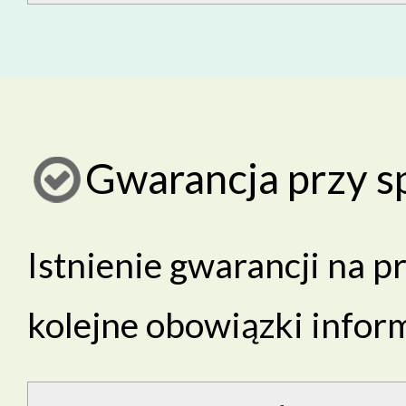
Gwarancja przy s
Istnienie gwarancji na p
kolejne obowiązki infor