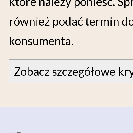
które należy ponieść. S
również podać termin d
konsumenta.
Zobacz szczegółowe kry