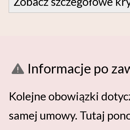
Zobacz szczegółowe kry
Informacje po z
Kolejne obowiązki dotyc
samej umowy. Tutaj pon