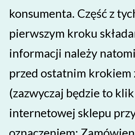
konsumenta. Część z tych
pierwszym kroku składa
informacji należy natom
przed ostatnim krokiem
(zazwyczaj będzie to klik
internetowej sklepu prz
oznaczeniem: Zamówieni