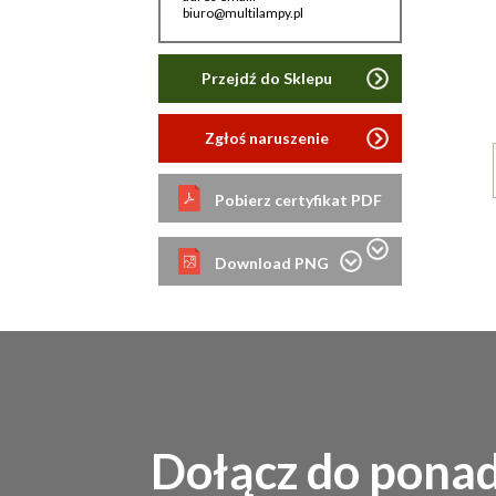
biuro@multilampy.pl
Przejdź do Sklepu
Zgłoś naruszenie
Pobierz certyfikat PDF
Download PNG
Dołącz do pona