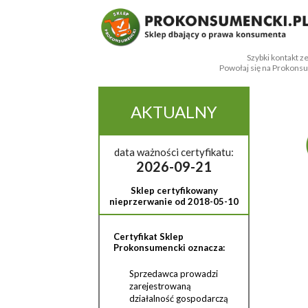
Szybki kontakt z
Powołaj się na Prokons
AKTUALNY
data ważności certyfikatu:
2026-09-21
Sklep certyfikowany
nieprzerwanie od 2018-05-10
Certyfikat Sklep
Prokonsumencki oznacza:
Sprzedawca prowadzi
zarejestrowaną
działalność gospodarczą