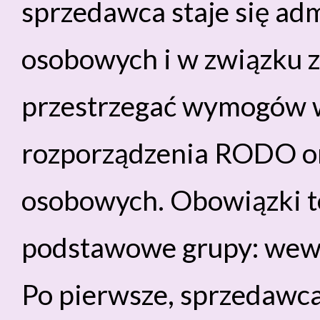
sprzedawca staje się ad
osobowych i w związku z
przestrzegać wymogów w
rozporządzenia RODO or
osobowych. Obowiązki t
podstawowe grupy: wewn
Po pierwsze, sprzedawc