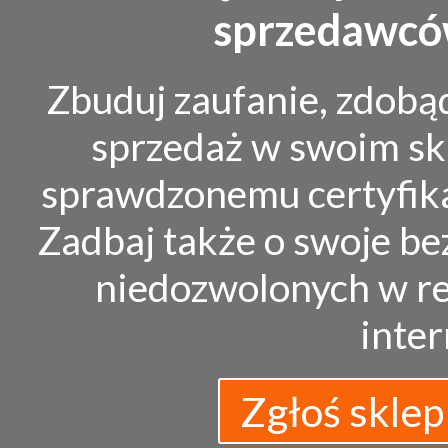
sprzedawców
Zbuduj zaufanie, zdobą
sprzedaż w swoim sk
sprawdzonemu certyfik
Zadbaj także o swoje bez
niedozwolonych w re
inte
Zgłoś sklep 