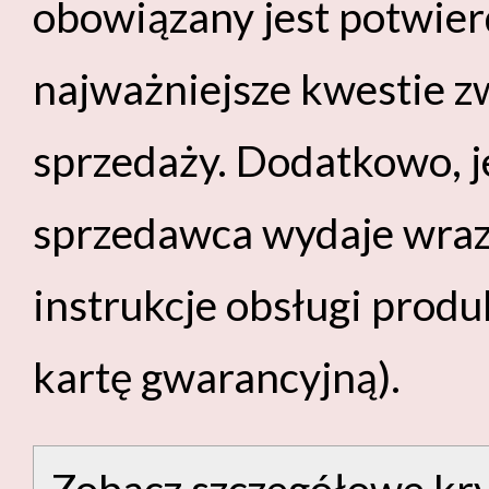
obowiązany jest potwie
najważniejsze kwestie 
sprzedaży. Dodatkowo, je
sprzedawca wydaje wraz
instrukcje obsługi prod
kartę gwarancyjną).
Zobacz szczegółowe kry