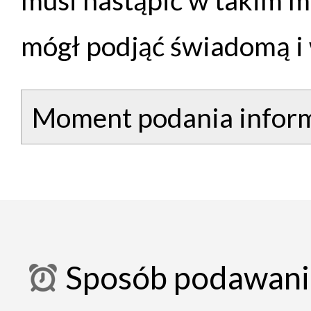
mógł podjąć świadomą i 
Moment podania inform
Sposób podawania