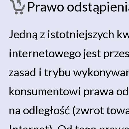
Prawo odstąpien
Jedną z istotniejszych k
internetowego jest prze
zasad i trybu wykonywan
konsumentowi prawa ods
na odległość (zwrot tow
Internet). Od tego praw