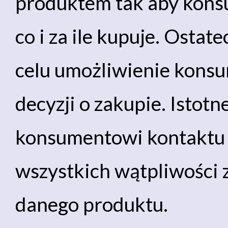
produktem tak aby konsu
co i za ile kupuje. Ostat
celu umożliwienie kons
decyzji o zakupie. Istot
konsumentowi kontaktu 
wszystkich wątpliwości 
danego produktu.