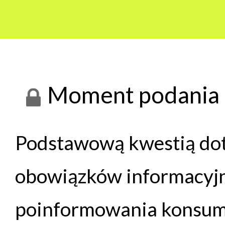
Moment podania 
Podstawową kwestią dot
obowiązków informacyjn
poinformowania konsume