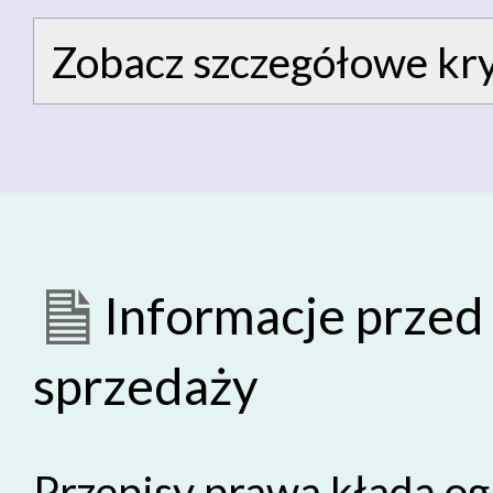
Zobacz szczegółowe kry
Informacje prze
sprzedaży
Przepisy prawa kładą o