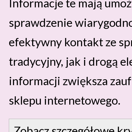
Informacje te mają umo
sprawdzenie wiarygodnoś
efektywny kontakt ze s
tradycyjny, jak i drogą e
informacji zwiększa zau
sklepu internetowego.
Zobacz szczegółowe kry