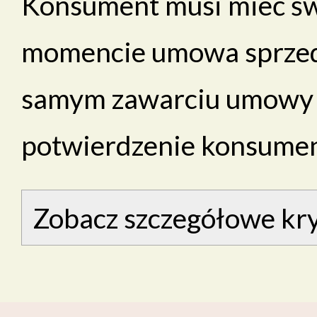
Konsument musi mieć ś
momencie umowa sprzeda
samym zawarciu umowy n
potwierdzenie konsument
Zobacz szczegółowe kry