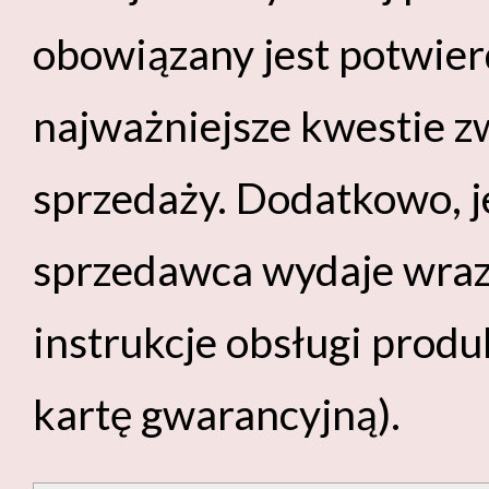
obowiązany jest potwie
najważniejsze kwestie 
sprzedaży. Dodatkowo, je
sprzedawca wydaje wraz
instrukcje obsługi prod
kartę gwarancyjną).