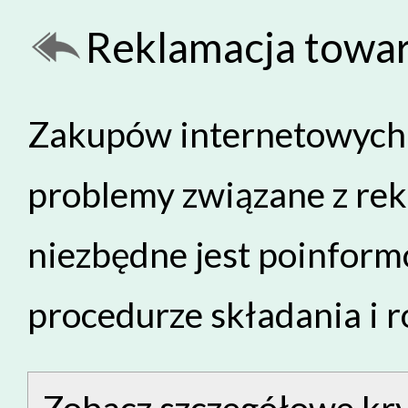
Reklamacja towa
Zakupów internetowych 
problemy związane z rek
niezbędne jest poinfor
procedurze składania i 
Zobacz szczegółowe kry