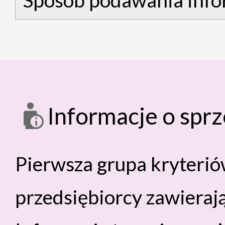
Informacje o spr
Pierwsza grupa kryterió
przedsiębiorcy zawiera