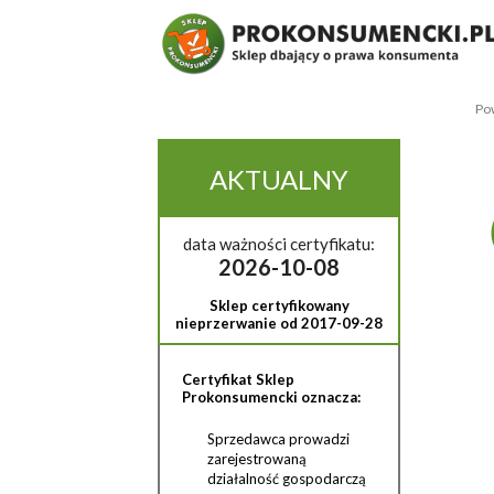
Pow
AKTUALNY
data ważności certyfikatu:
2026-10-08
Sklep certyfikowany
nieprzerwanie od 2017-09-28
Certyfikat Sklep
Prokonsumencki oznacza:
Sprzedawca prowadzi
zarejestrowaną
działalność gospodarczą