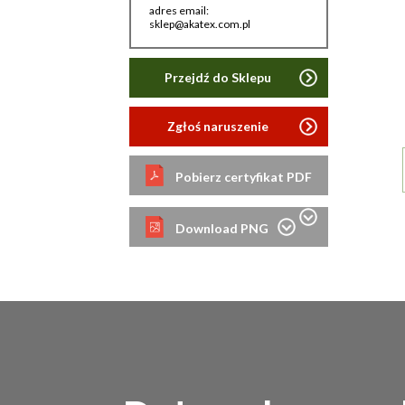
adres email:
sklep@akatex.com.pl
Przejdź do Sklepu
Zgłoś naruszenie
Pobierz certyfikat PDF
Download PNG