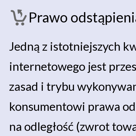
Prawo odstąpien
Jedną z istotniejszych k
internetowego jest prze
zasad i trybu wykonywan
konsumentowi prawa ods
na odległość (zwrot tow