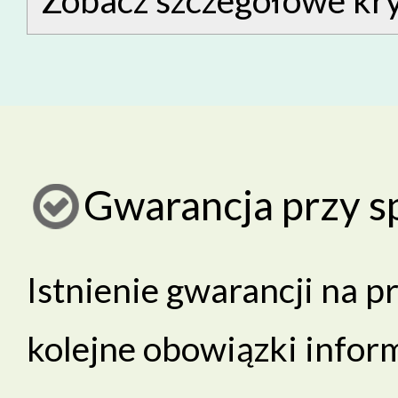
Gwarancja przy s
Istnienie gwarancji na p
kolejne obowiązki infor