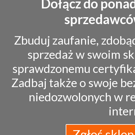
Dołącz do pona
sprzedawców
Zbuduj zaufanie, zdobą
sprzedaż w swoim sk
sprawdzonemu certyfik
Zadbaj także o swoje bez
niedozwolonych w re
inte
Zgłoś sklep 