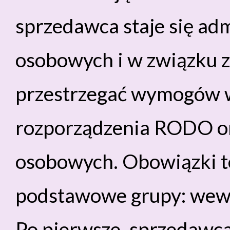
sprzedawca staje się ad
osobowych i w związku z
przestrzegać wymogów w
rozporządzenia RODO or
osobowych. Obowiązki t
podstawowe grupy: wewn
Po pierwsze, sprzedawc