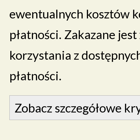
ewentualnych kosztów k
płatności. Zakazane jes
korzystania z dostępnyc
płatności.
Zobacz szczegółowe kry