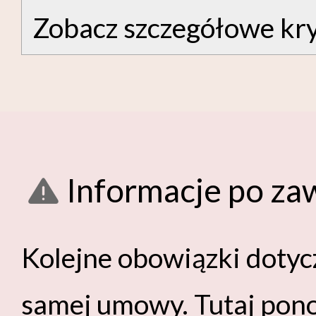
Zobacz szczegółowe kry
Informacje po z
Kolejne obowiązki dotyc
samej umowy. Tutaj pon