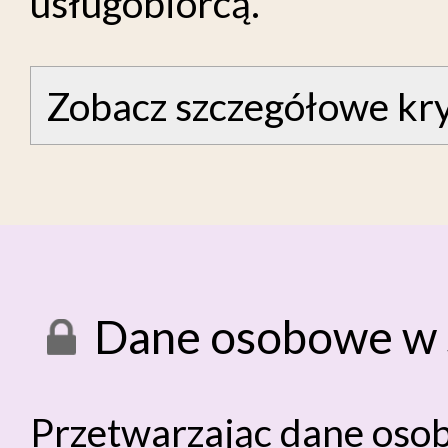
usługobiorcą.
Zobacz szczegółowe kry
Dane osobowe w 
Przetwarzając dane oso