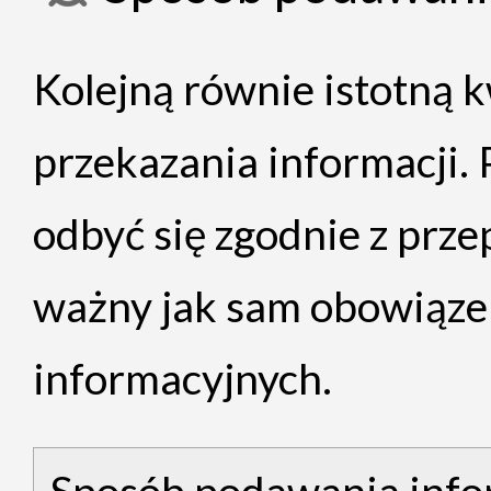
Kolejną równie istotną k
przekazania informacji. 
odbyć się zgodnie z prze
ważny jak sam obowiąze
informacyjnych.
Sposób podawania info