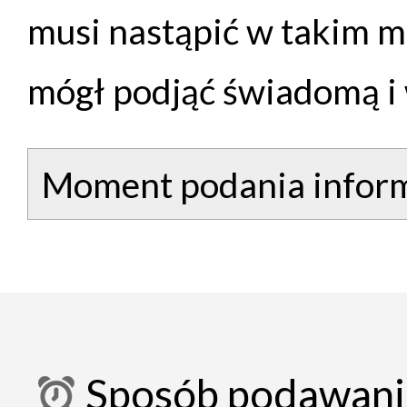
musi nastąpić w takim 
mógł podjąć świadomą i 
Moment podania inform
Sposób podawania