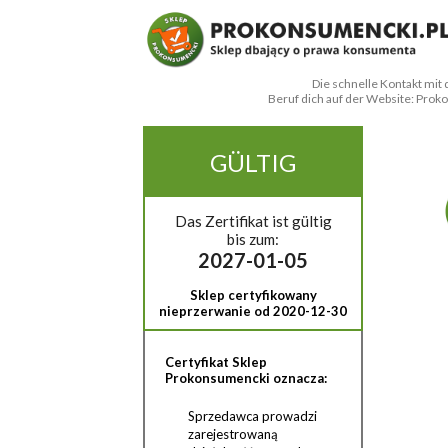
Die schnelle Kontakt mit
Beruf dich auf der Website: Prok
GÜLTIG
Das Zertifikat ist gültig
bis zum:
2027-01-05
Sklep certyfikowany
nieprzerwanie od 2020-12-30
Certyfikat Sklep
Prokonsumencki oznacza:
Sprzedawca prowadzi
zarejestrowaną