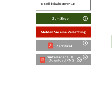
E-Mail: bok@bestore4u.pl
Zum Shop
Melden Sie eine Verletzung
Zertifikat
runterladen PDF
Download PNG