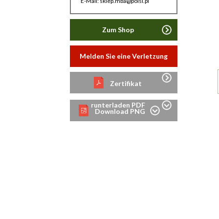
E-Mail: sklep.mba@polsl.pl
Zum Shop
Melden Sie eine Verletzung
Zertifikat
runterladen PDF
Download PNG