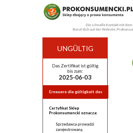
Die schnelle Kontakt mit dem
Beruf dich auf der Website: Prokonsu
UNGÜLTIG
Das Zertifikat ist gültig
bis zum:
2025-06-03
Erneuere die gültigkeit des
zertifikats!
Certyfikat Sklep
Prokonsumencki oznacza:
Sprzedawca prowadzi
zarejestrowaną