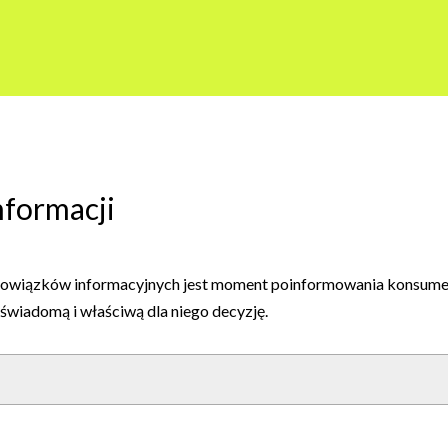
formacji
owiązków informacyjnych jest moment poinformowania konsument
wiadomą i właściwą dla niego decyzję.