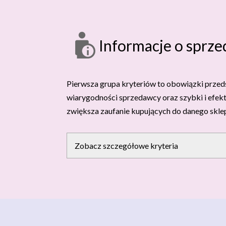
Informacje o sprz
Pierwsza grupa kryteriów to obowiązki prze
wiarygodności sprzedawcy oraz szybki i efekt
zwiększa zaufanie kupujących do danego skle
Zobacz szczegółowe kryteria