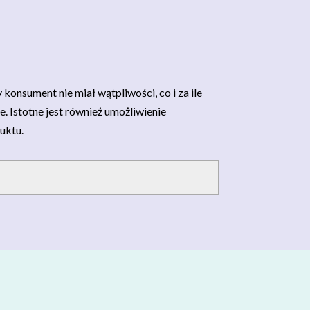
nsument nie miał wątpliwości, co i za ile
. Istotne jest również umożliwienie
uktu.