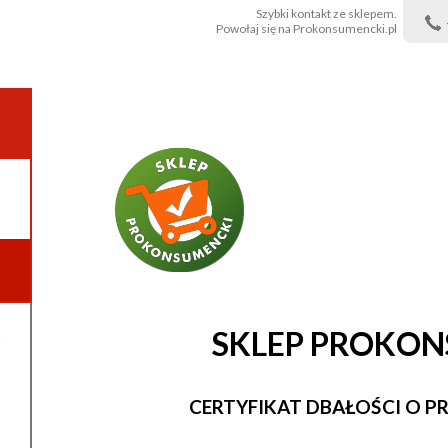
Szybki kontakt ze sklepem.
Powołaj się na Prokonsumencki.pl
SKLEP PROKO
:
CERTYFIKAT DBAŁOŚCI O 