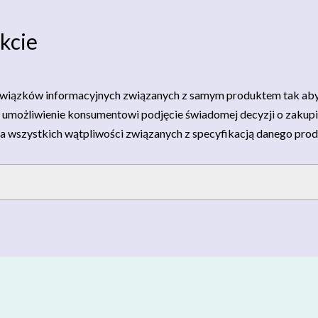
kcie
wiązków informacyjnych związanych z samym produktem tak aby ko
u umożliwienie konsumentowi podjęcie świadomej decyzji o zakupie
a wszystkich wątpliwości związanych z specyfikacją danego prod