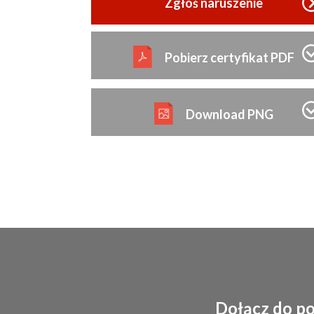
Zgłoś naruszenie
Pobierz certyfikat PDF
Download PNG
Dołącz do p