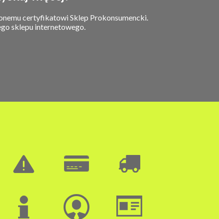
zonemu certyfikatowi Sklep Prokonsumencki.
ego sklepu internetowego.