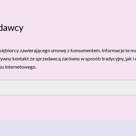
edawcy
dsiębiorcy zawierającego umowę z konsumentem. Informacje te m
ywny kontakt ze sprzedawcą zarówno w sposób tradycyjny, jak i d
pu internetowego.