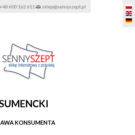
+48 600 162 611
sklep@sennyszept.pl
NSUMENCKI
PRAWA KONSUMENTA