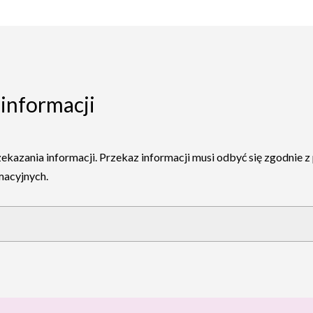
informacji
zekazania informacji. Przekaz informacji musi odbyć się zgodnie z
macyjnych.