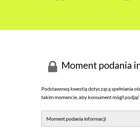
Moment podania in
Podstawową kwestią dotyczącą spełniania ob
takim momencie, aby konsument mógł podjąć ś
Moment podania informacji