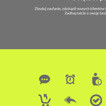
Zbuduj zaufanie, zdobądź nowych klientów 
Zadbaj także o swoje bez