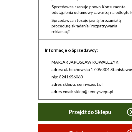
Sprzedawca szanuje prawo Konsumenta
odstąpienia od umowy zawartej na odległoś
Sprzedawca stosuje jasną i zrozumiałą
procedurę składania i rozpatrywania
reklamacji
Informacje o Sprzedawcy:
MARJAR JAROSŁAW KOWALCZYK
adres: ul. Łochowska 17 05-304 Stanisław
nip: 8241656060
adres sklepu: sennyszept.pl
adres email: sklep@sennyszept.pl
Przejdź do Sklepu